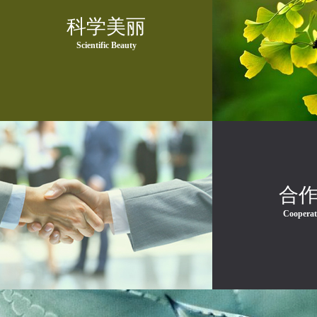
科学美丽
Scientific Beauty
合
Cooperat